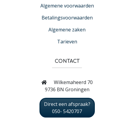
Algemene voorwaarden
Betalingsvoorwaarden
Algemene zaken
Tarieven
CONTACT
Wilkemaheerd 70
9736 BN Groningen
Direct een afspraak?
050- 5420707