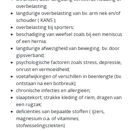
overbelasting;
langdurige overbelasting van bv. arm nek en/of
schouder ( KANS );
overbelasting bij sporters;
beschadiging van weefsel zoals bij een meniscus
of een hernia;
langdurige afwezigheid van beweging, bv. door
gipsverband;
psychologische factoren zoals stress, depressie,
onrust en vermoeidheid;
voetafwijkingen of verschillen in beenlengte (bv.
ontstaan na een botbreuk);
chronische infecties en allergieën;
slaaptekort; strakke kleding of riem, dragen van
een rugzak;
deficiënties van bepaalde stoffen ( ijzers,
magnesium o.a. of vitamines;
stofwisselingsziekten)